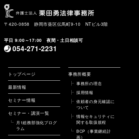
〒420-0858 静岡市葵区伝馬町9-10 NTビル3階
平日 9:00～17:00 夜間・土日相談可
054-271-2231
トップページ
事務所概要
事務所の理念
最新情報
採用情報
セミナー情報
依頼者の身元確認に
ついて
セミナー・講演一覧
情報セキュリティに
関する取扱規程
月1総務部強化プログ
ラム
BCP（事業継続計
画）