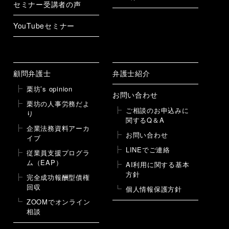
セミナー受講者の声
YouTubeセミナー
顧問弁護士
弁護士紹介
栗坊’s opinion
お問い合わせ
栗坊の人事労務だよ
ご相談のお申込みに
り
関するQ＆A
企業法務資料アーカ
お問い合わせ
イブ
LINEでご連絡
従業員支援プログラ
ム（EAP）
AI利用に関する基本
方針
完全成功報酬型債権
回収
個人情報保護方針
ZOOMでオンライン
相談