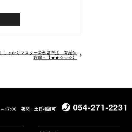
2】しっかりマスター労働基準法－有給休
暇編－【★★☆☆☆】
054-271-2231
00～17:00 夜間・土日相談可