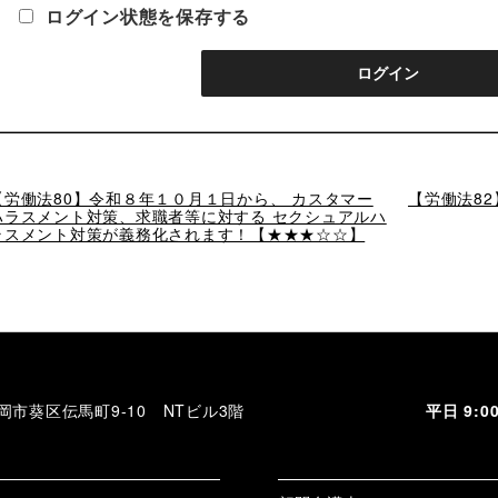
ログイン状態を保存する
過
【労働法80】令和８年１０月１日から、 カスタマー
次
【労働法8
去
ハラスメント対策、求職者等に対する セクシュアルハ
の
の
ラスメント対策が義務化されます！【★★★☆☆】
投
投
稿
稿
 静岡市葵区伝馬町9-10 NTビル3階
平日 9: