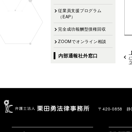
従業員支援プログラム
（EAP）
完全成功報酬型債権回収
ZOOMでオンライン相談
内部通報社外窓口
〒420-0858