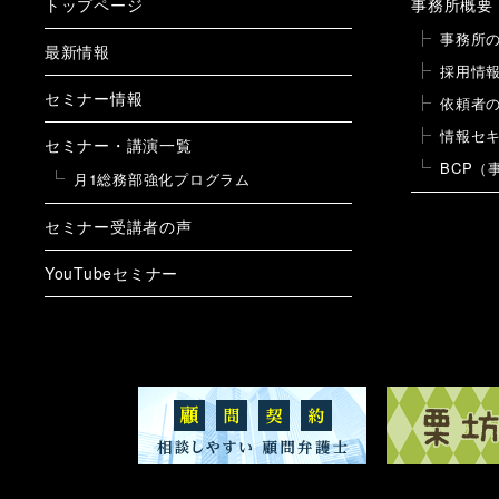
トップページ
事務所概要
事務所
最新情報
採用情
セミナー情報
依頼者
情報セ
セミナー・講演一覧
BCP（
月1総務部強化プログラム
セミナー受講者の声
YouTubeセミナー