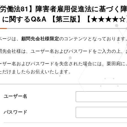
労働法81】障害者雇用促進法に基づく
 に関するQ&A 【第三版】【★★★★☆
ページは、
顧問先会社様限定
のコンテンツとなっております
問先会社様は、ユーザー名およびパスワードをご入力の上、
ーザー名およびパスワードを失念された場合には、栗田宛に
ただけましたらお伝えいたします。
ユーザー名
パスワード