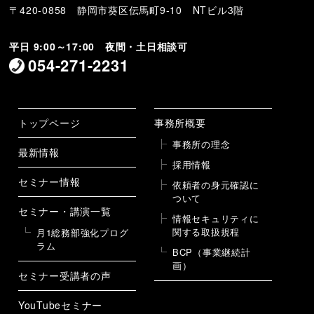
〒420-0858 静岡市葵区伝馬町9-10 NTビル3階
平日 9:00～17:00 夜間・土日相談可
054-271-2231
トップページ
事務所概要
事務所の理念
最新情報
採用情報
セミナー情報
依頼者の身元確認に
ついて
セミナー・講演一覧
情報セキュリティに
関する取扱規程
月1総務部強化プログ
ラム
BCP（事業継続計
画）
セミナー受講者の声
YouTubeセミナー