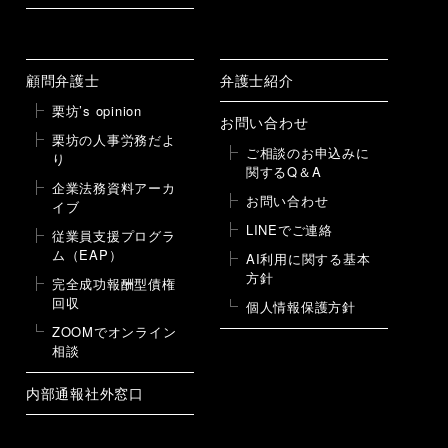
顧問弁護士
弁護士紹介
栗坊’s opinion
お問い合わせ
栗坊の人事労務だよ
ご相談のお申込みに
り
関するQ＆A
企業法務資料アーカ
お問い合わせ
イブ
LINEでご連絡
従業員支援プログラ
ム（EAP）
AI利用に関する基本
方針
完全成功報酬型債権
回収
個人情報保護方針
ZOOMでオンライン
相談
内部通報社外窓口