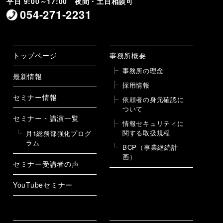
平日 9:00～17:00 夜間・土日相談可
054-271-2231
トップページ
事務所概要
事務所の理念
最新情報
採用情報
セミナー情報
依頼者の身元確認に
ついて
セミナー・講演一覧
情報セキュリティに
関する取扱規程
月1総務部強化プログ
ラム
BCP（事業継続計
画）
セミナー受講者の声
YouTubeセミナー