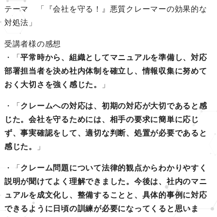
テーマ 「『会社を守る！』悪質クレーマーの効果的な
対処法」
受講者様の感想
・「
平常時から、組織としてマニュアルを準備し、対応
部署担当者を決め社内体制を確立し、情報収集に努めて
おく大切さを強く感じた。
」
・「
クレームへの対応は、初期の対応が大切であると感
じた。会社を守るためには、相手の要求に簡単に応じ
ず、事実確認をして、適切な判断、処置が必要であると
感じた。
」
・「
クレーム問題について法律的観点からわかりやすく
説明が聞けてよく理解できました。今後は、社内のマニ
ュアルを成文化し、整備することと、具体的事例に対応
できるように日頃の訓練が必要になってくると思いま