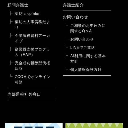
顧問弁護士
弁護士紹介
栗坊’s opinion
お問い合わせ
栗坊の人事労務だよ
ご相談のお申込みに
り
関するQ＆A
企業法務資料アーカ
お問い合わせ
イブ
LINEでご連絡
従業員支援プログラ
ム（EAP）
AI利用に関する基本
方針
完全成功報酬型債権
回収
個人情報保護方針
ZOOMでオンライン
相談
内部通報社外窓口