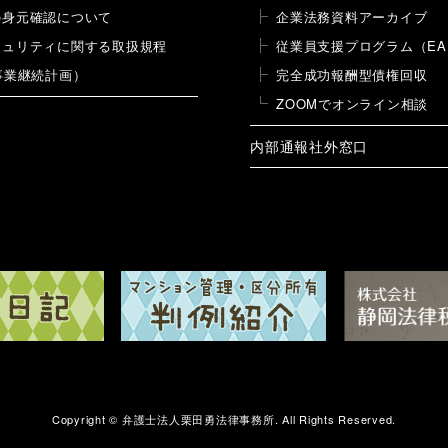
の身元確認について
企業法務資料アーカイブ
キュリティに関する取扱規程
従業員支援プログラム（EA
事業継続計画）
完全成功報酬型債権回収
ZOOMでオンライン相談
内部通報社外窓口
Copyright ©
弁護士法人栗田勇法律事務所.
All Rights Reserved.