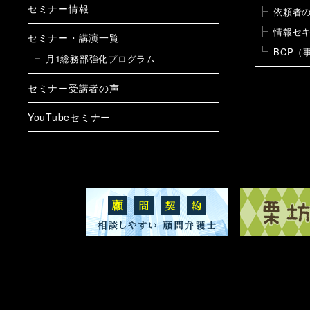
セミナー情報
依頼者
情報セ
セミナー・講演一覧
BCP（
月1総務部強化プログラム
セミナー受講者の声
YouTubeセミナー