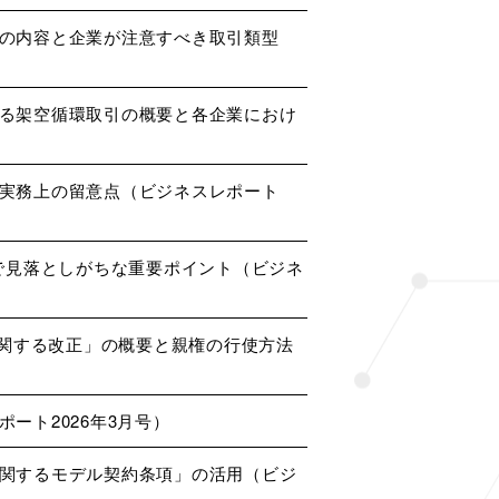
の内容と企業が注意すべき取引類型
る架空循環取引の概要と各企業におけ
実務上の留意点（ビジネスレポート
で見落としがちな重要ポイント（ビジネ
に関する改正」の概要と親権の行使方法
ート2026年3月号）
関するモデル契約条項」の活用（ビジ