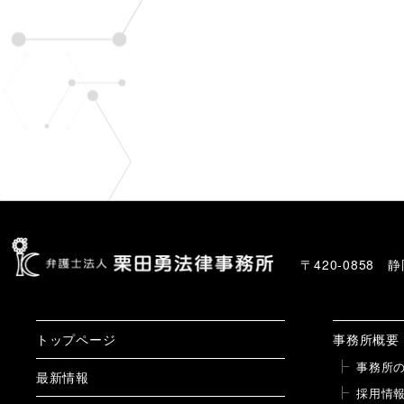
〒420-0858
トップページ
事務所概要
事務所
最新情報
採用情