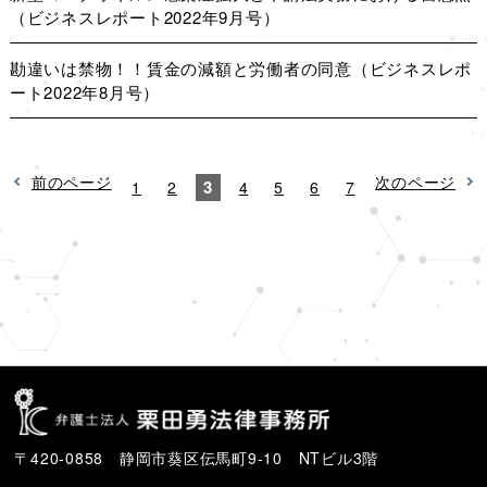
（ビジネスレポート2022年9月号）
勘違いは禁物！！賃金の減額と労働者の同意（ビジネスレポ
ート2022年8月号）
前のページ
次のページ
3
1
2
4
5
6
7
〒420-0858 静岡市葵区伝馬町9-10 NTビル3階