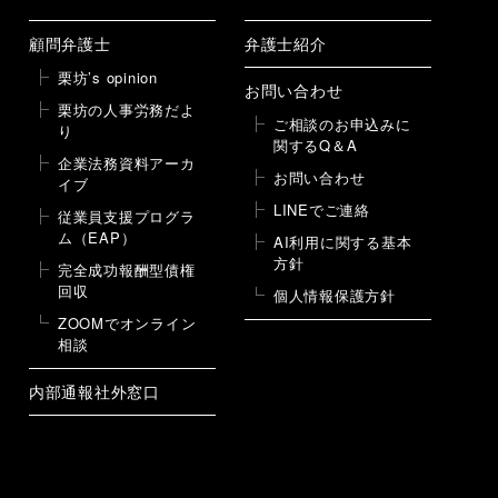
顧問弁護士
弁護士紹介
栗坊’s opinion
お問い合わせ
栗坊の人事労務だよ
ご相談のお申込みに
り
関するQ＆A
企業法務資料アーカ
お問い合わせ
イブ
LINEでご連絡
従業員支援プログラ
ム（EAP）
AI利用に関する基本
方針
完全成功報酬型債権
回収
個人情報保護方針
ZOOMでオンライン
相談
内部通報社外窓口