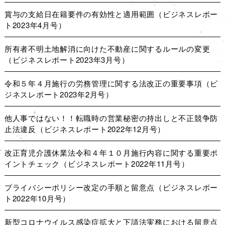
賞与の支給日在籍要件の有効性と適用範囲（ビジネスレポー
ト2023年4月号）
所有者不明土地解消に向けた不動産に関するルールの変更
（ビジネスレポート2023年3月号）
令和５年４月施行の労務管理に関する法改正の重要事項（ビ
ジネスレポート2023年2月号）
他人事ではない！！転職時の営業秘密の持出しと不正競争防
止法違反（ビジネスレポート2022年12月号）
改正育児介護休業法令和４年１０月施行内容に関する重要ポ
イントチェック（ビジネスレポート2022年11月号）
プライバシーポリシー改定の手順と留意点（ビジネスレポー
ト2022年10月号）
新型コロナウイルス感染症拡大と下請法実務における留意点