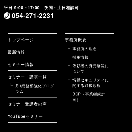
平日 9:00～17:00 夜間・土日相談可
054-271-2231
トップページ
事務所概要
事務所の理念
最新情報
採用情報
セミナー情報
依頼者の身元確認に
ついて
セミナー・講演一覧
情報セキュリティに
関する取扱規程
月1総務部強化プログ
ラム
BCP（事業継続計
画）
セミナー受講者の声
YouTubeセミナー