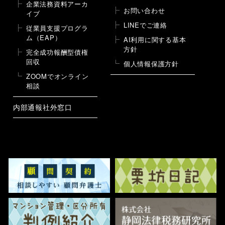
企業法務資料アーカ
お問い合わせ
イブ
LINEでご連絡
従業員支援プログラ
ム（EAP）
AI利用に関する基本
方針
完全成功報酬型債権
回収
個人情報保護方針
ZOOMでオンライン
相談
内部通報社外窓口