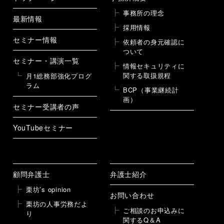
事務所の理念
最新情報
採用情報
セミナー情報
依頼者の身元確認に
ついて
セミナー・講演一覧
情報セキュリティに
関する取扱規程
月1総務部強化プログ
ラム
BCP（事業継続計
画）
セミナー受講者の声
YouTubeセミナー
顧問弁護士
弁護士紹介
栗坊’s opinion
お問い合わせ
栗坊の人事労務だよ
ご相談のお申込みに
り
関するQ＆A