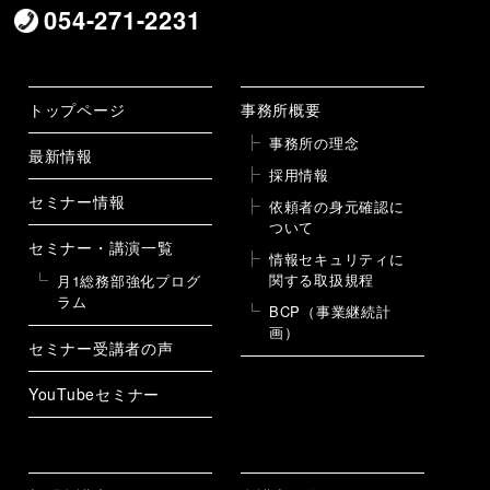
054-271-2231
トップページ
事務所概要
事務所の理念
最新情報
採用情報
セミナー情報
依頼者の身元確認に
ついて
セミナー・講演一覧
情報セキュリティに
関する取扱規程
月1総務部強化プログ
ラム
BCP（事業継続計
画）
セミナー受講者の声
YouTubeセミナー