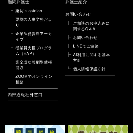
顧問弁護士
弁護士紹介
栗坊’s opinion
お問い合わせ
栗坊の人事労務だよ
ご相談のお申込みに
り
関するQ＆A
企業法務資料アーカ
お問い合わせ
イブ
LINEでご連絡
従業員支援プログラ
ム（EAP）
AI利用に関する基本
方針
完全成功報酬型債権
回収
個人情報保護方針
ZOOMでオンライン
相談
内部通報社外窓口