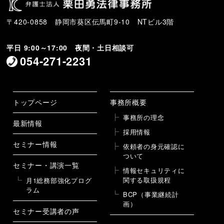
〒420-0858 静岡市葵区伝馬町9-10 NTビル3階
平日 9:00～17:00 夜間・土日相談可
054-271-2231
トップページ
事務所概要
事務所の理念
最新情報
採用情報
セミナー情報
依頼者の身元確認に
ついて
セミナー・講演一覧
情報セキュリティに
関する取扱規程
月1総務部強化プログ
ラム
BCP（事業継続計
画）
セミナー受講者の声