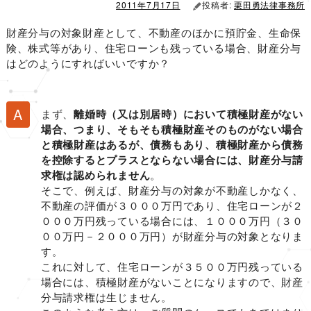
2011年7月17日
投稿者:
栗田勇法律事務所
財産分与の対象財産として、不動産のほかに預貯金、生命保
険、株式等があり、住宅ローンも残っている場合、財産分与
はどのようにすればいいですか？
まず、
離婚時（又は別居時）において積極財産がない
場合、つまり、そもそも積極財産そのものがない場合
と積極財産はあるが、債務もあり、積極財産から債務
を控除するとプラスとならない場合には、財産分与請
求権は認められません
。
そこで、例えば、財産分与の対象が不動産しかなく、
不動産の評価が３０００万円であり、住宅ローンが２
０００万円残っている場合には、１０００万円（３０
００万円－２０００万円）が財産分与の対象となりま
す。
これに対して、住宅ローンが３５００万円残っている
場合には、積極財産がないことになりますので、財産
分与請求権は生じません。