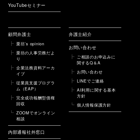
YouTubeセミナー
顧問弁護士
弁護士紹介
栗坊’s opinion
お問い合わせ
栗坊の人事労務だよ
ご相談のお申込みに
り
関するQ＆A
企業法務資料アーカ
お問い合わせ
イブ
LINEでご連絡
従業員支援プログラ
ム（EAP）
AI利用に関する基本
方針
完全成功報酬型債権
回収
個人情報保護方針
ZOOMでオンライン
相談
内部通報社外窓口