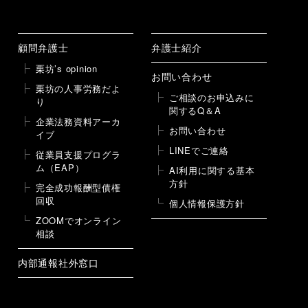
顧問弁護士
弁護士紹介
栗坊’s opinion
お問い合わせ
栗坊の人事労務だよ
ご相談のお申込みに
り
関するQ＆A
企業法務資料アーカ
お問い合わせ
イブ
LINEでご連絡
従業員支援プログラ
ム（EAP）
AI利用に関する基本
方針
完全成功報酬型債権
回収
個人情報保護方針
ZOOMでオンライン
相談
内部通報社外窓口