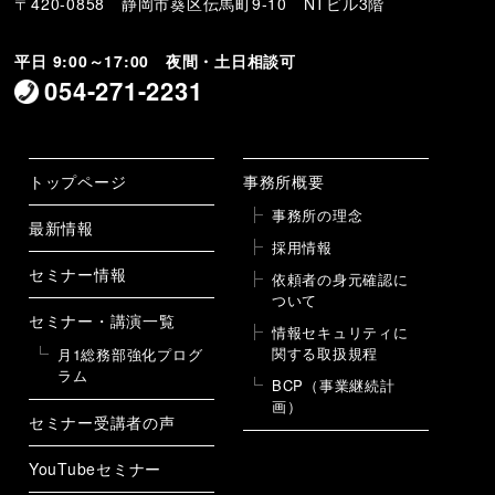
〒420-0858 静岡市葵区伝馬町9-10 NTビル3階
平日 9:00～17:00 夜間・土日相談可
054-271-2231
トップページ
事務所概要
事務所の理念
最新情報
採用情報
セミナー情報
依頼者の身元確認に
ついて
セミナー・講演一覧
情報セキュリティに
関する取扱規程
月1総務部強化プログ
ラム
BCP（事業継続計
画）
セミナー受講者の声
YouTubeセミナー