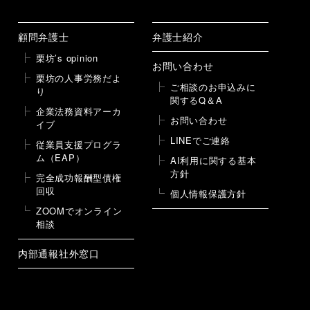
顧問弁護士
弁護士紹介
栗坊’s opinion
お問い合わせ
栗坊の人事労務だよ
ご相談のお申込みに
り
関するQ＆A
企業法務資料アーカ
お問い合わせ
イブ
LINEでご連絡
従業員支援プログラ
ム（EAP）
AI利用に関する基本
方針
完全成功報酬型債権
回収
個人情報保護方針
ZOOMでオンライン
相談
内部通報社外窓口