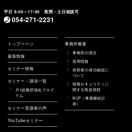
平日 9:00～17:00 夜間・土日相談可
054-271-2231
トップページ
事務所概要
事務所の理念
最新情報
採用情報
セミナー情報
依頼者の身元確認に
ついて
セミナー・講演一覧
情報セキュリティに
関する取扱規程
月1総務部強化プログ
ラム
BCP（事業継続計
画）
セミナー受講者の声
YouTubeセミナー