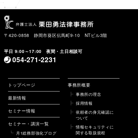
〒420-0858 静岡市葵区伝馬町9-10 NTビル3階
平日 9:00～17:00 夜間・土日相談可
054-271-2231
トップページ
事務所概要
事務所の理念
最新情報
採用情報
セミナー情報
依頼者の身元確認に
ついて
セミナー・講演一覧
情報セキュリティに
関する取扱規程
月1総務部強化プログ