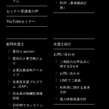
ラム
BCP（事業継続計
画）
セミナー受講者の声
YouTubeセミナー
顧問弁護士
弁護士紹介
栗坊’s opinion
お問い合わせ
栗坊の人事労務だよ
ご相談のお申込みに
り
関するQ＆A
企業法務資料アーカ
お問い合わせ
イブ
LINEでご連絡
従業員支援プログラ
ム（EAP）
AI利用に関する基本
方針
完全成功報酬型債権
回収
個人情報保護方針
ZOOMでオンライン