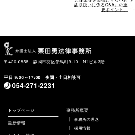
投
稿
益取扱いに係るQ&A』の重
稿
要ポイント」
〒420-0858 静岡市葵区伝馬町9-10 NTビル3階
平日 9:00～17:00 夜間・土日相談可
054-271-2231
トップページ
事務所概要
事務所の理念
最新情報
採用情報