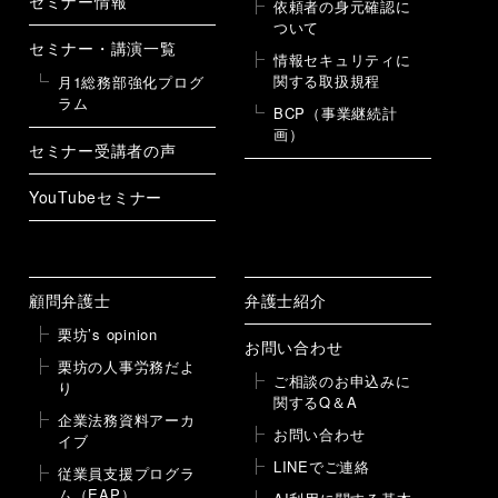
セミナー情報
依頼者の身元確認に
ついて
セミナー・講演一覧
情報セキュリティに
関する取扱規程
月1総務部強化プログ
ラム
BCP（事業継続計
画）
セミナー受講者の声
YouTubeセミナー
顧問弁護士
弁護士紹介
栗坊’s opinion
お問い合わせ
栗坊の人事労務だよ
ご相談のお申込みに
り
関するQ＆A
企業法務資料アーカ
お問い合わせ
イブ
LINEでご連絡
従業員支援プログラ
ム（EAP）