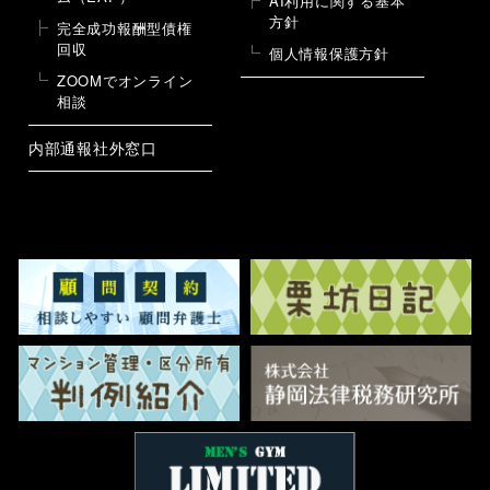
AI利用に関する基本
方針
完全成功報酬型債権
回収
個人情報保護方針
ZOOMでオンライン
相談
内部通報社外窓口