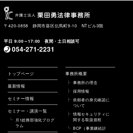
〒420-0858 静岡市葵区伝馬町9-10 NTビル3階
平日 9:00～17:00 夜間・土日相談可
054-271-2231
トップページ
事務所概要
事務所の理念
最新情報
採用情報
セミナー情報
依頼者の身元確認に
ついて
セミナー・講演一覧
情報セキュリティに
関する取扱規程
月1総務部強化プログ
ラム
BCP（事業継続計