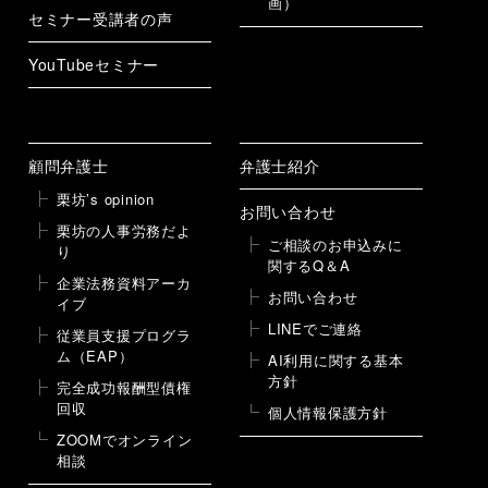
画）
セミナー受講者の声
YouTubeセミナー
顧問弁護士
弁護士紹介
栗坊’s opinion
お問い合わせ
栗坊の人事労務だよ
ご相談のお申込みに
り
関するQ＆A
企業法務資料アーカ
お問い合わせ
イブ
LINEでご連絡
従業員支援プログラ
ム（EAP）
AI利用に関する基本
方針
完全成功報酬型債権
回収
個人情報保護方針
ZOOMでオンライン
相談