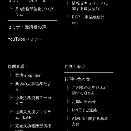
情報セキュリティに
関する取扱規程
月1総務部強化プログ
ラム
BCP（事業継続計
画）
セミナー受講者の声
YouTubeセミナー
顧問弁護士
弁護士紹介
栗坊’s opinion
お問い合わせ
栗坊の人事労務だよ
ご相談のお申込みに
り
関するQ＆A
企業法務資料アーカ
お問い合わせ
イブ
LINEでご連絡
従業員支援プログラ
ム（EAP）
AI利用に関する基本
方針
完全成功報酬型債権