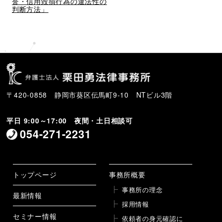
投
誉・信用毀損行為の違法性の
稿
稿
判断方法」
〒420-0858 静岡市葵区伝馬町9-10 NTビル3階
平日 9:00～17:00 夜間・土日相談可
054-271-2231
トップページ
事務所概要
事務所の理念
最新情報
採用情報
セミナー情報
依頼者の身元確認に