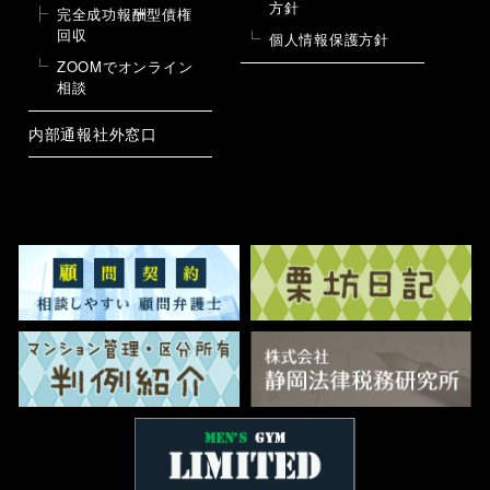
方針
完全成功報酬型債権
回収
個人情報保護方針
ZOOMでオンライン
相談
内部通報社外窓口