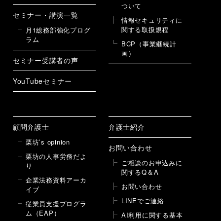
ついて
セミナー・講演一覧
情報セキュリティに
関する取扱規程
月1総務部強化プログ
ラム
BCP（事業継続計
画）
セミナー受講者の声
YouTubeセミナー
顧問弁護士
弁護士紹介
栗坊’s opinion
お問い合わせ
栗坊の人事労務だよ
ご相談のお申込みに
り
関するQ＆A
企業法務資料アーカ
お問い合わせ
イブ
LINEでご連絡
従業員支援プログラ
ム（EAP）
AI利用に関する基本