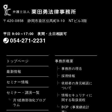
〒420-0858 静岡市葵区伝馬町9-10 NTビル3階
平日 9:00～17:00 夜間・土日相談可
054-271-2231
トップページ
事務所概要
事務所の理念
最新情報
採用情報
セミナー情報
依頼者の身元確認に
ついて
セミナー・講演一覧
情報セキュリティに
関する取扱規程
月1総務部強化プログ
ラム
BCP（事業継続計
画）