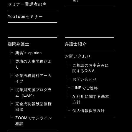
セミナー受講者の声
YouTubeセミナー
顧問弁護士
弁護士紹介
栗坊’s opinion
お問い合わせ
栗坊の人事労務だよ
ご相談のお申込みに
り
関するQ＆A
企業法務資料アーカ
お問い合わせ
イブ
LINEでご連絡
従業員支援プログラ
ム（EAP）
AI利用に関する基本
方針
完全成功報酬型債権
回収
個人情報保護方針
ZOOMでオンライン
相談