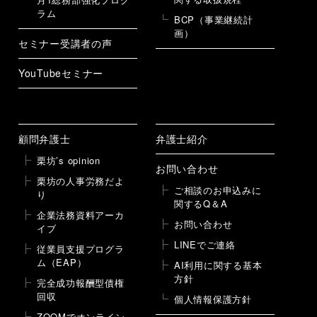
ラム
BCP（事業継続計
画）
セミナー受講者の声
YouTubeセミナー
顧問弁護士
弁護士紹介
栗坊’s opinion
お問い合わせ
栗坊の人事労務だよ
ご相談のお申込みに
り
関するQ＆A
企業法務資料アーカ
お問い合わせ
イブ
LINEでご連絡
従業員支援プログラ
ム（EAP）
AI利用に関する基本
方針
完全成功報酬型債権
回収
個人情報保護方針
ZOOMでオンライン