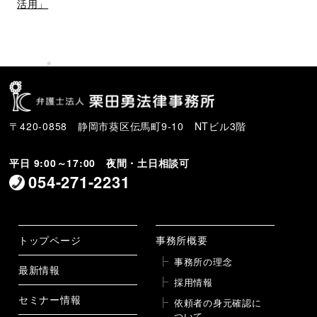
稿
活用」
〒420-0858 静岡市葵区伝馬町9-10 NTビル3階
平日 9:00～17:00 夜間・土日相談可
054-271-2231
トップページ
事務所概要
事務所の理念
最新情報
採用情報
セミナー情報
依頼者の身元確認に
ついて