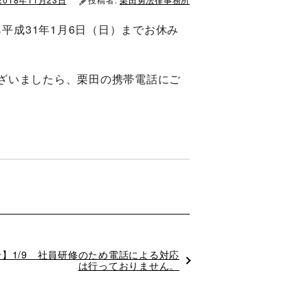
ら平成31年1月6日（日）までお休み
ざいましたら、栗田の携帯電話にご
】1/9 社員研修のため電話による対応
は行っておりません。