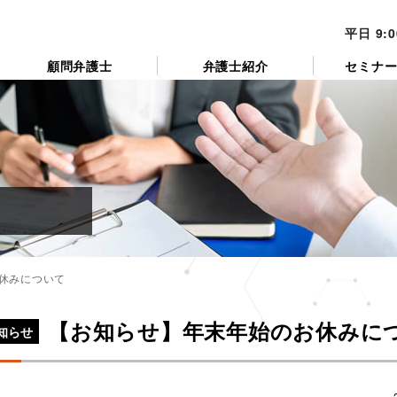
平日 9:
顧問弁護士
弁護士紹介
セミナ
休みについて
カ
テ
【お知らせ】年末年始のお休みに
ゴ
知らせ
リ
ー