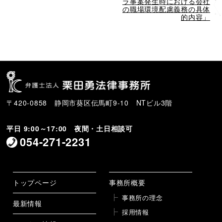
投
稿
ラ事案発生時における会社
稿
の職場環境配慮義務の具体
的内容」
〒420-0858 静岡市葵区伝馬町9-10 NTビル3階
平日 9:00～17:00 夜間・土日相談可
054-271-2231
トップページ
事務所概要
事務所の理念
最新情報
採用情報