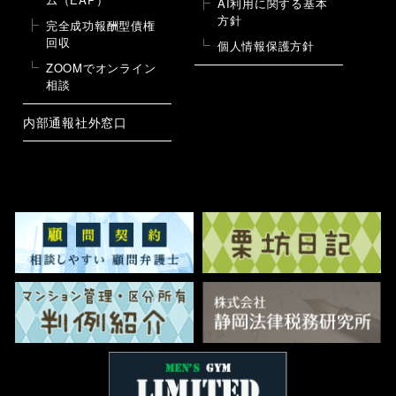
AI利用に関する基本
方針
完全成功報酬型債権
回収
個人情報保護方針
ZOOMでオンライン
相談
内部通報社外窓口