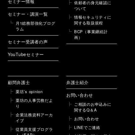
セミナー情報
依頼者の身元確認に
ついて
セミナー・講演一覧
情報セキュリティに
関する取扱規程
月1総務部強化プログ
ラム
BCP（事業継続計
画）
セミナー受講者の声
YouTubeセミナー
顧問弁護士
弁護士紹介
栗坊’s opinion
お問い合わせ
栗坊の人事労務だよ
ご相談のお申込みに
り
関するQ＆A
企業法務資料アーカ
お問い合わせ
イブ
LINEでご連絡
従業員支援プログラ
ム（EAP）