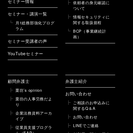
セミナー情報
依頼者の身元確認に
ついて
セミナー・講演一覧
情報セキュリティに
関する取扱規程
月1総務部強化プログ
ラム
BCP（事業継続計
画）
セミナー受講者の声
YouTubeセミナー
顧問弁護士
弁護士紹介
栗坊’s opinion
お問い合わせ
栗坊の人事労務だよ
ご相談のお申込みに
り
関するQ＆A
企業法務資料アーカ
お問い合わせ
イブ
LINEでご連絡
従業員支援プログラ
ム（EAP）