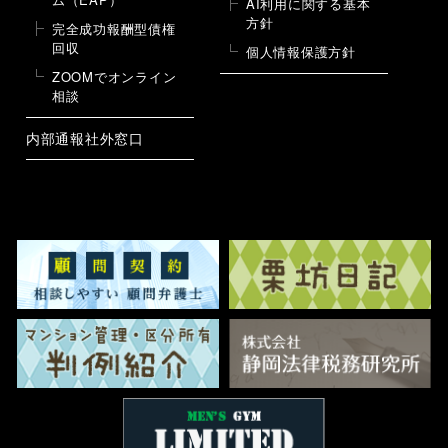
AI利用に関する基本
方針
完全成功報酬型債権
回収
個人情報保護方針
ZOOMでオンライン
相談
内部通報社外窓口