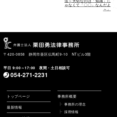
投
稿
法～大切なのは「知識」じ
稿
ゃなくて「〇〇」なんだよ
～」
〒420-0858 静岡市葵区伝馬町9-10 NTビル3階
平日 9:00～17:00 夜間・土日相談可
054-271-2231
トップページ
事務所概要
事務所の理念
最新情報
採用情報