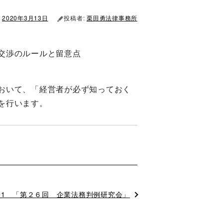
2020年3月13日
投稿者:
栗田勇法律事務所
交渉のルールと留意点
おいて、「経営者が必ず知っておく
を行います。
/11 「第２６回 企業法務判例研究会」