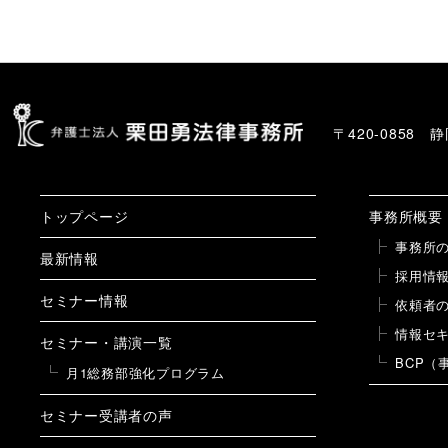
〒420-0858
トップページ
事務所概要
事務所
最新情報
採用情
セミナー情報
依頼者
情報セ
セミナー・講演一覧
BCP（
月1総務部強化プログラム
セミナー受講者の声