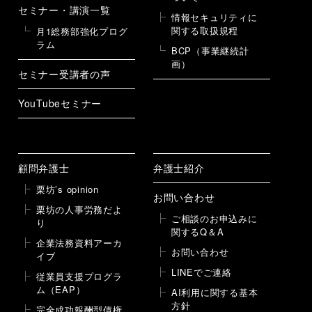
セミナー・講演一覧
情報セキュリティに
関する取扱規程
月1総務部強化プログ
ラム
BCP（事業継続計
画）
セミナー受講者の声
YouTubeセミナー
顧問弁護士
弁護士紹介
栗坊’s opinion
お問い合わせ
栗坊の人事労務だよ
ご相談のお申込みに
り
関するQ＆A
企業法務資料アーカ
お問い合わせ
イブ
LINEでご連絡
従業員支援プログラ
ム（EAP）
AI利用に関する基本
方針
完全成功報酬型債権