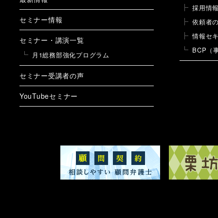
採用情
セミナー情報
依頼者
情報セ
セミナー・講演一覧
BCP（
月1総務部強化プログラム
セミナー受講者の声
YouTubeセミナー