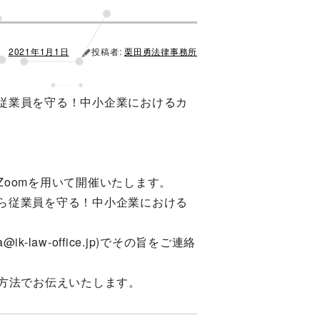
2021年1月1日
投稿者:
栗田勇法律事務所
従業員を守る！中小企業におけるカ
oomを用いて開催いたします。
ら従業員を守る！中小企業における
law-office.jp)でその旨をご連絡
る方法でお伝えいたします。