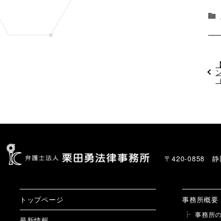
〒420-0858
トップページ
事務所概要
事務所
最新情報