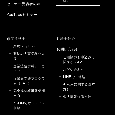
セミナー受講者の声
YouTubeセミナー
顧問弁護士
弁護士紹介
栗坊’s opinion
お問い合わせ
栗坊の人事労務だよ
ご相談のお申込みに
り
関するQ＆A
企業法務資料アーカ
お問い合わせ
イブ
LINEでご連絡
従業員支援プログラ
ム（EAP）
AI利用に関する基本
方針
完全成功報酬型債権
回収
個人情報保護方針
ZOOMでオンライン
相談