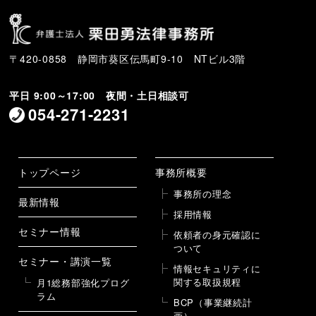
〒420-0858 静岡市葵区伝馬町9-10 NTビル3階
平日 9:00～17:00 夜間・土日相談可
054-271-2231
トップページ
事務所概要
事務所の理念
最新情報
採用情報
セミナー情報
依頼者の身元確認に
ついて
セミナー・講演一覧
情報セキュリティに
関する取扱規程
月1総務部強化プログ
ラム
BCP（事業継続計
画）