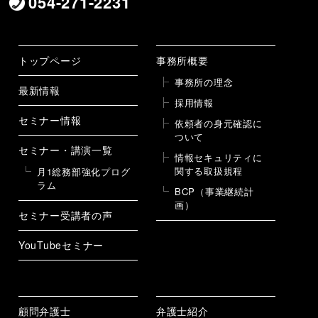
054-271-2231
トップページ
事務所概要
事務所の理念
最新情報
採用情報
セミナー情報
依頼者の身元確認に
ついて
セミナー・講演一覧
情報セキュリティに
関する取扱規程
月1総務部強化プログ
ラム
BCP（事業継続計
画）
セミナー受講者の声
YouTubeセミナー
顧問弁護士
弁護士紹介