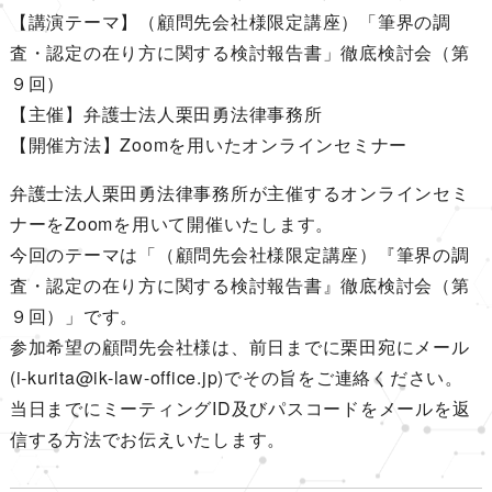
【講演テーマ】（顧問先会社様限定講座）「筆界の調
査・認定の在り方に関する検討報告書」徹底検討会（第
９回）
【主催】弁護士法人栗田勇法律事務所
【開催方法】Zoomを用いたオンラインセミナー
弁護士法人栗田勇法律事務所が主催するオンラインセミ
ナーをZoomを用いて開催いたします。
今回のテーマは「（顧問先会社様限定講座）『筆界の調
査・認定の在り方に関する検討報告書』徹底検討会（第
９回）」です。
参加希望の顧問先会社様は、前日までに栗田宛にメール
(i-kurita@ik-law-office.jp)でその旨をご連絡ください。
当日までにミーティングID及びパスコードをメールを返
信する方法でお伝えいたします。