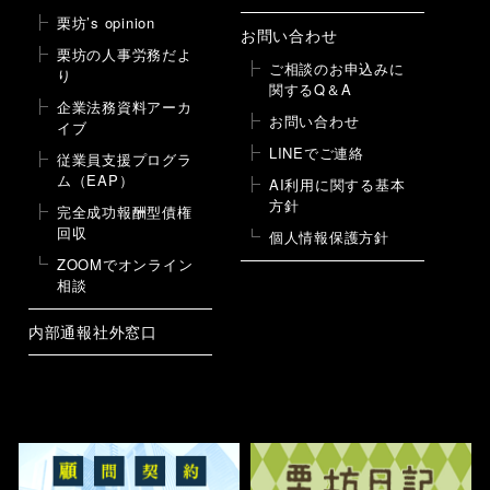
栗坊’s opinion
お問い合わせ
栗坊の人事労務だよ
ご相談のお申込みに
り
関するQ＆A
企業法務資料アーカ
お問い合わせ
イブ
LINEでご連絡
従業員支援プログラ
ム（EAP）
AI利用に関する基本
方針
完全成功報酬型債権
回収
個人情報保護方針
ZOOMでオンライン
相談
内部通報社外窓口