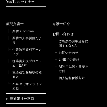
YouTubeセミナー
顧問弁護士
弁護士紹介
栗坊’s opinion
お問い合わせ
栗坊の人事労務だよ
ご相談のお申込みに
り
関するQ＆A
企業法務資料アーカ
お問い合わせ
イブ
LINEでご連絡
従業員支援プログラ
ム（EAP）
AI利用に関する基本
方針
完全成功報酬型債権
回収
個人情報保護方針
ZOOMでオンライン
相談
内部通報社外窓口