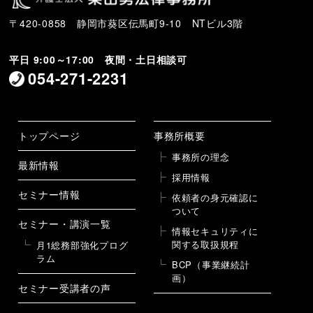
〒420-0858 静岡市葵区伝馬町9-10 NTビル3階
平日 9:00～17:00 夜間・土日相談可
054-271-2231
トップページ
事務所概要
事務所の理念
最新情報
採用情報
セミナー情報
依頼者の身元確認に
ついて
セミナー・講演一覧
情報セキュリティに
関する取扱規程
月1総務部強化プログ
ラム
BCP（事業継続計
画）
セミナー受講者の声