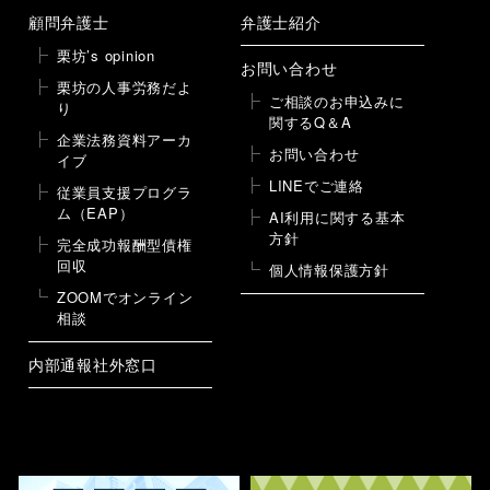
顧問弁護士
弁護士紹介
栗坊’s opinion
お問い合わせ
栗坊の人事労務だよ
ご相談のお申込みに
り
関するQ＆A
企業法務資料アーカ
お問い合わせ
イブ
LINEでご連絡
従業員支援プログラ
ム（EAP）
AI利用に関する基本
方針
完全成功報酬型債権
回収
個人情報保護方針
ZOOMでオンライン
相談
内部通報社外窓口