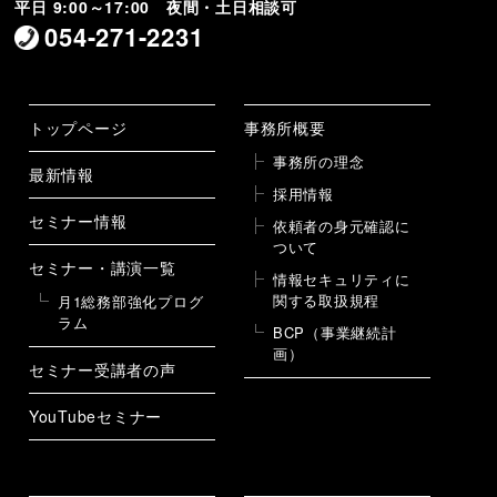
平日 9:00～17:00 夜間・土日相談可
054-271-2231
トップページ
事務所概要
事務所の理念
最新情報
採用情報
セミナー情報
依頼者の身元確認に
ついて
セミナー・講演一覧
情報セキュリティに
関する取扱規程
月1総務部強化プログ
ラム
BCP（事業継続計
画）
セミナー受講者の声
YouTubeセミナー