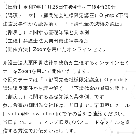
【日時】令和7年11月25日午後4時～午後4時30分
【講演テーマ】（顧問先会社様限定講座）Olympic下請
法違反事件から読み解く！『下請代金の減額の禁止』
（割戻し）に関する基礎知識と具体例
【主催】弁護士法人栗田勇法律事務所
【開催方法】Zoomを用いたオンラインセミナー
弁護士法人栗田勇法律事務所が主催するオンラインセミ
ナーをZoomを用いて開催いたします。
今回のテーマは「（顧問先会社様限定講座）Olympic下
請法違反事件から読み解く！『下請代金の減額の禁止』
（割戻し）に関する基礎知識と具体例」です。
参加希望の顧問先会社様は、前日までに栗田宛にメール
(i-kurita@ik-law-office.jp)でその旨をご連絡ください。
当日までにミーティングID及びパスコードをメールを返
信する方法でお伝えいたします。