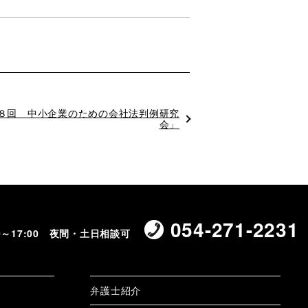
第８回 中小企業のための会社法判例研究
会」
054-271-2231
00～17:00 夜間・土日相談可
弁護士紹介