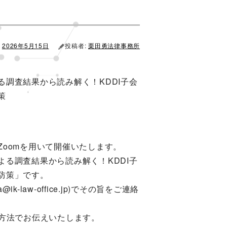
2026年5月15日
投稿者:
栗田勇法律事務所
調査結果から読み解く！KDDI子会
策
oomを用いて開催いたします。
る調査結果から読み解く！KDDI子
防策」です。
law-office.jp)でその旨をご連絡
る方法でお伝えいたします。