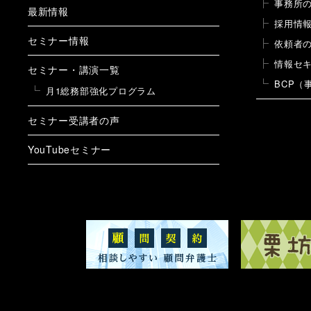
事務所
最新情報
採用情
セミナー情報
依頼者
情報セ
セミナー・講演一覧
BCP（
月1総務部強化プログラム
セミナー受講者の声
YouTubeセミナー