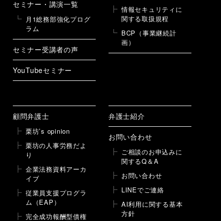
セミナー・講演一覧
情報セキュリティに
関する取扱規程
月1総務部強化プログ
ラム
BCP（事業継続計
画）
セミナー受講者の声
YouTubeセミナー
顧問弁護士
弁護士紹介
栗坊’s opinion
お問い合わせ
栗坊の人事労務だよ
ご相談のお申込みに
り
関するQ＆A
企業法務資料アーカ
お問い合わせ
イブ
LINEでご連絡
従業員支援プログラ
ム（EAP）
AI利用に関する基本
方針
完全成功報酬型債権