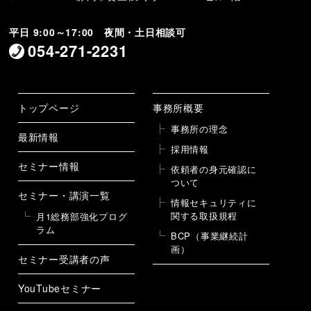
平日 9:00～17:00 夜間・土日相談可
054-271-2231
トップページ
事務所概要
事務所の理念
最新情報
採用情報
セミナー情報
依頼者の身元確認に
ついて
セミナー・講演一覧
情報セキュリティに
関する取扱規程
月1総務部強化プログ
ラム
BCP（事業継続計
画）
セミナー受講者の声
YouTubeセミナー