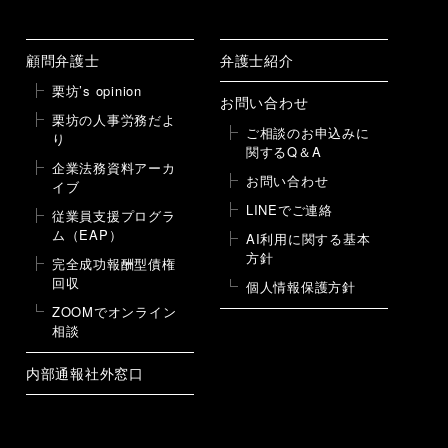
顧問弁護士
弁護士紹介
栗坊’s opinion
お問い合わせ
栗坊の人事労務だよ
ご相談のお申込みに
り
関するQ＆A
企業法務資料アーカ
お問い合わせ
イブ
LINEでご連絡
従業員支援プログラ
ム（EAP）
AI利用に関する基本
方針
完全成功報酬型債権
回収
個人情報保護方針
ZOOMでオンライン
相談
内部通報社外窓口