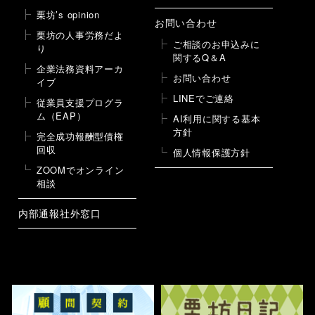
栗坊’s opinion
お問い合わせ
栗坊の人事労務だよ
ご相談のお申込みに
り
関するQ＆A
企業法務資料アーカ
お問い合わせ
イブ
LINEでご連絡
従業員支援プログラ
ム（EAP）
AI利用に関する基本
方針
完全成功報酬型債権
回収
個人情報保護方針
ZOOMでオンライン
相談
内部通報社外窓口