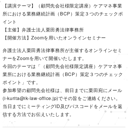
【講演テーマ】（顧問先会社様限定講座）ケアマネ事業
所における業務継続計画（BCP）策定３つのチェックポ
イント
【主催】弁護士法人栗田勇法律事務所
【開催方法】Zoomを用いたオンラインセミナー
弁護士法人栗田勇法律事務所が主催するオンラインセミ
ナーをZoomを用いて開催いたします。
今回のテーマは「（顧問先会社様限定講座）ケアマネ事
業所における業務継続計画（BCP）策定３つのチェック
ポイント」です。
参加希望の顧問先会社様は、前日までに栗田宛にメール
(i-kurita@ik-law-office.jp)でその旨をご連絡ください。
当日までにミーティングID及びパスコードをメールを返
信する方法でお伝えいたします。