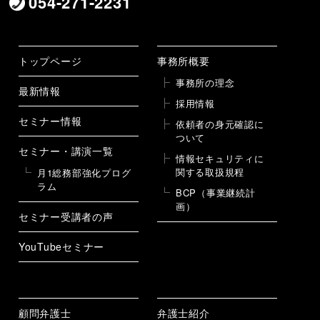
054-271-2231
トップページ
事務所概要
事務所の理念
最新情報
採用情報
セミナー情報
依頼者の身元確認に
ついて
セミナー・講演一覧
情報セキュリティに
関する取扱規程
月1総務部強化プログ
ラム
BCP（事業継続計
画）
セミナー受講者の声
YouTubeセミナー
顧問弁護士
弁護士紹介