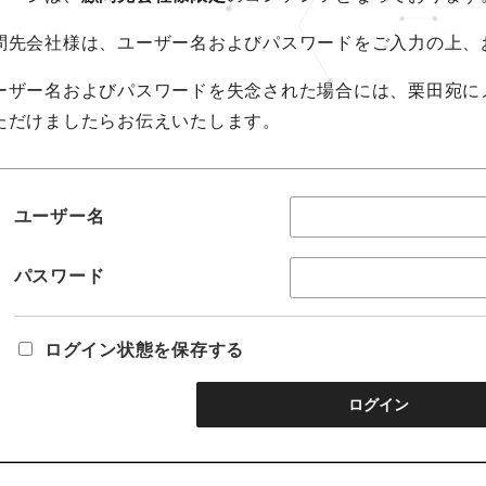
問先会社様は、ユーザー名およびパスワードをご入力の上、
ーザー名およびパスワードを失念された場合には、栗田宛に
ただけましたらお伝えいたします。
ユーザー名
パスワード
ログイン状態を保存する