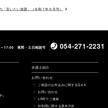
の「言いたい放題」（令和７年６月号）
054-271-2231
00～17:00 夜間・土日相談可
弁護士紹介
お問い合わせ
ご相談のお申込みに関するQ＆A
お問い合わせ
P）
LINEでご連絡
AI利用に関する基本方針