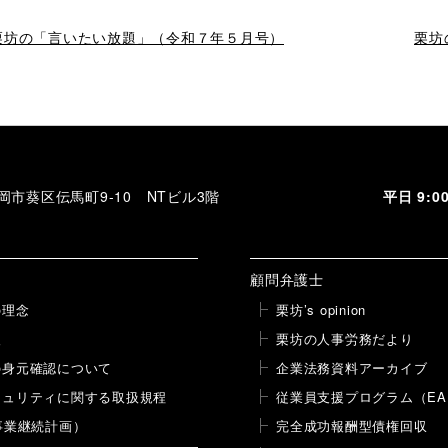
過
栗坊の「言いたい放題」（令和７年５月号）
次
栗坊
去
の
の
投
投
稿
稿
 静岡市葵区伝馬町9-10 NTビル3階
平日 9:
顧問弁護士
の理念
栗坊’s opinion
報
栗坊の人事労務だより
の身元確認について
企業法務資料アーカイブ
キュリティに関する取扱規程
従業員支援プログラム（EA
事業継続計画）
完全成功報酬型債権回収