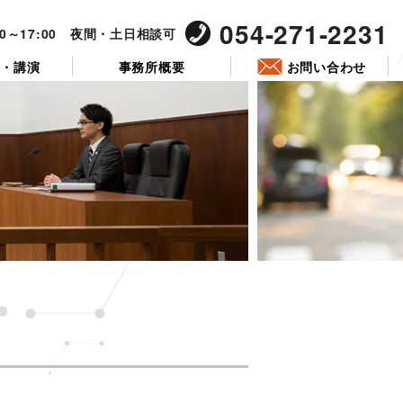
054-271-2231
00～17:00 夜間・土日相談可
ー・講演
事務所概要
お問い合わせ
）
。