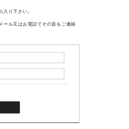
お入り下さい。
メール又はお電話でその旨をご連絡