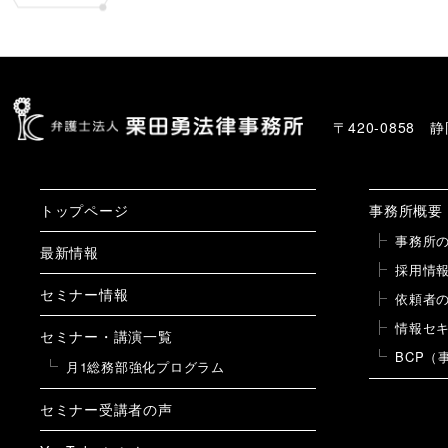
〒420-0858
トップページ
事務所概要
事務所
最新情報
採用情
セミナー情報
依頼者
情報セ
セミナー・講演一覧
BCP（
月1総務部強化プログラム
セミナー受講者の声