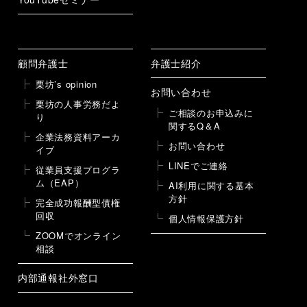
顧問弁護士
弁護士紹介
栗坊’s opinion
お問い合わせ
栗坊の人事労務だよ
ご相談のお申込みに
り
関するQ＆A
企業法務資料アーカ
お問い合わせ
イブ
LINEでご連絡
従業員支援プログラ
ム（EAP）
AI利用に関する基本
方針
完全成功報酬型債権
回収
個人情報保護方針
ZOOMでオンライン
相談
内部通報社外窓口