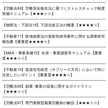
【労働法69】労働安全衛生法に基づくストレスチェック制度
実施マニュアル【★★★☆☆】
【独禁法・下請法18】下請法改正法の概要【★★★★☆】
【不動産11】借地借家法の更新拒絶等要件に関する調査研究
報告書【重要度★★★★☆】
【M&A・事業承継12】合併・事業譲渡等マニュアル【重要
度★★★☆☆】
【不動産10】賃貸住宅経営（サブリース方式）において特に
注意したいポイント【重要度★★★★☆】
【労働法68】副業･兼業の促進に関するガイドライン
【★★★☆☆】
【労働法67】専門業務型裁量労働制の解説【★★★☆☆】