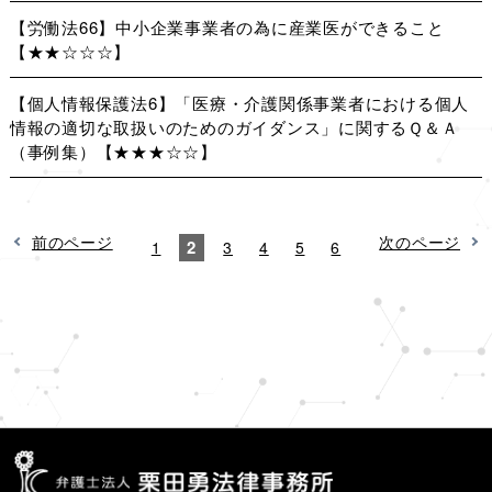
【労働法66】中小企業事業者の為に産業医ができること
【★★☆☆☆】
【個人情報保護法6】「医療・介護関係事業者における個人
情報の適切な取扱いのためのガイダンス」に関するＱ＆Ａ
（事例集）【★★★☆☆】
前のページ
次のページ
2
1
3
4
5
6