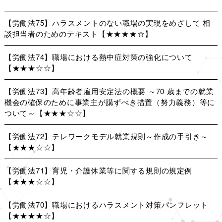
【労働法75】ハラスメントのない職場の実現をめざして 相
談担当者のためのテキスト【★★★★☆】
【労働法74】職場における熱中症対策の強化について
【★★★☆☆】
【労働法73】高年齢者雇用安定法の概要 ～70 歳までの就業
機会の確保のために事業主が講ずべき措置（努力義務）等に
ついて～【★★★☆☆】
【労働法72】テレワークモデル就業規則～作成の手引き～
【★★★☆☆】
【労働法71】育児・介護休業等に関する規則の規定例
【★★★☆☆】
【労働法70】職場におけるハラスメント対策パンフレット
【★★★★☆】