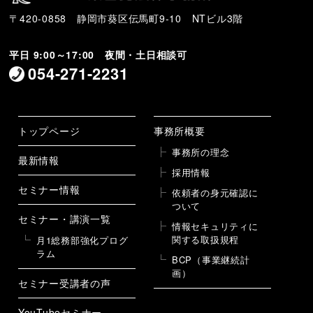
〒420-0858 静岡市葵区伝馬町9-10 NTビル3階
平日 9:00～17:00 夜間・土日相談可
054-271-2231
トップページ
事務所概要
事務所の理念
最新情報
採用情報
セミナー情報
依頼者の身元確認に
ついて
セミナー・講演一覧
情報セキュリティに
関する取扱規程
月1総務部強化プログ
ラム
BCP（事業継続計
画）
セミナー受講者の声
YouTubeセミナー