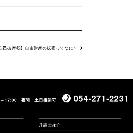
自己破産⑥】自由財産の拡張ってなに？
054-271-2231
00～17:00 夜間・土日相談可
弁護士紹介