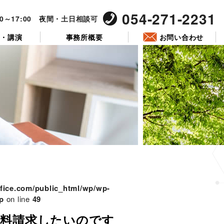
054-271-2231
00～17:00 夜間・土日相談可
ー・講演
事務所概要
お問い合わせ
投
稿
日:
fice.com/public_html/wp/wp-
p
on line
49
謝料請求したいのです