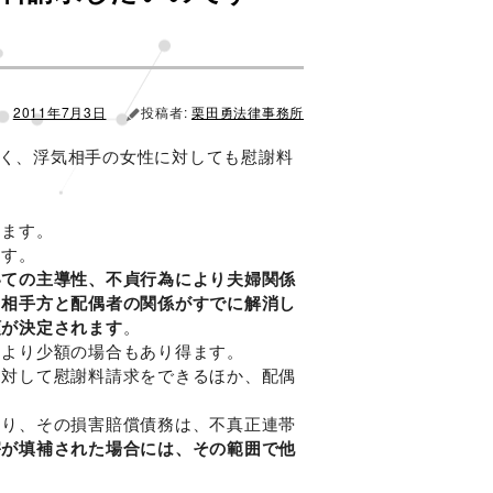
2011年7月3日
投稿者:
栗田勇法律事務所
く、浮気相手の女性に対しても慰謝料
きます。
ます。
いての主導性、不貞行為により夫婦関係
、相手方と配偶者の関係がすでに解消し
額が決定されます
。
、より少額の場合もあり得ます。
に対して慰謝料請求をできるほか、配偶
あり、その損害賠償債務は、不真正連帯
害が填補された場合には、その範囲で他