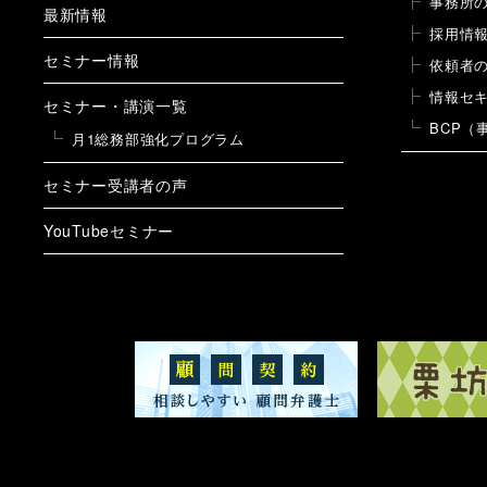
事務所
最新情報
採用情
セミナー情報
依頼者
情報セ
セミナー・講演一覧
BCP（
月1総務部強化プログラム
セミナー受講者の声
YouTubeセミナー