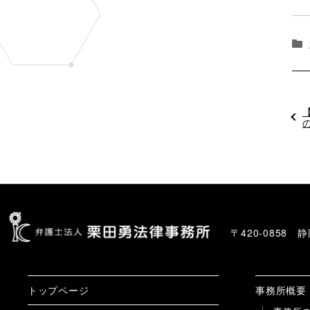
〒420-0858
トップページ
事務所概要