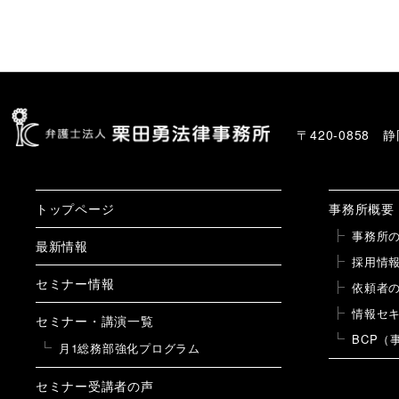
〒420-0858
トップページ
事務所概要
事務所
最新情報
採用情
セミナー情報
依頼者
情報セ
セミナー・講演一覧
BCP（
月1総務部強化プログラム
セミナー受講者の声