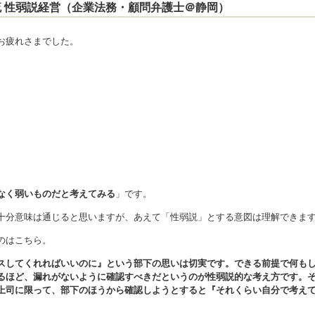
流 性弱説経営（企業法務・顧問弁護士＠静岡）
お疲れさまでした。
なく弱いものだと考えてみる
」です。
十分意味は通じると思いますが、あえて「性弱説」とする意図は理解できま
のはこちら。
スしてくれればいいのに』という部下の思いは切実です。できる前提で何も
るほど、漏れがないように確認すべきだというのが性弱説的な考え方です。
上司に限って、部下のほうから確認しようとすると『それくらい自分で考え