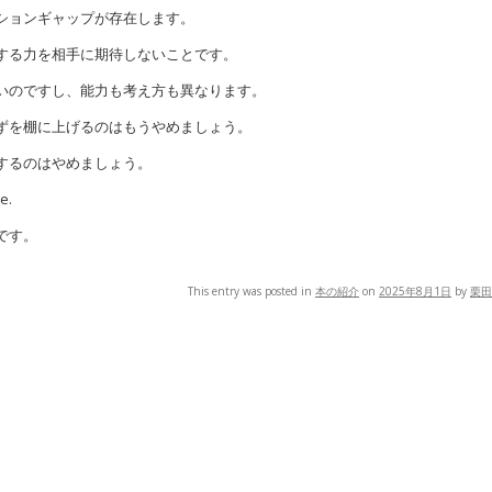
ションギャップが存在します。
する力を相手に期待しないことです。
いのですし、能力も考え方も異なります。
ずを棚に上げるのはもうやめましょう。
するのはやめましょう。
e.
です。
This entry was posted in
本の紹介
on
2025年8月1日
by
栗田