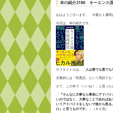
本の紹介2186 キーエンス
おはようございます。 今週も１週間
今日は、本の紹介です。
サブタイトルは、「
人は善でも悪でも
文脈的には「性悪説」という用語でも
さて、この本で「いいね！」と思った
「
『そんなに大事なら事前にアドバイ
いのではなく、大事なことであればあ
いうアドバイスをしないで後から怒る
け』と言うものです。
」（８０頁）