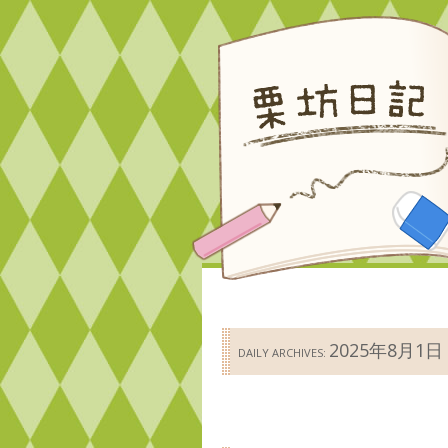
2025年8月1日
DAILY ARCHIVES: