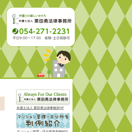
弁護士法人 栗田勇法律事務所HP
マンション管理・区分所有判例紹介