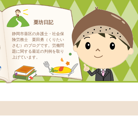
栗坊日記
静岡市葵区の弁護士・社会保
険労務士 栗田勇（くりたい
さむ）のブログです。労働問
題に関する最近の判例を取り
上げています。