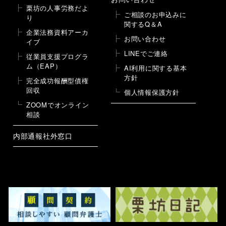
栗坊の人事労務だよ
ご相談のお申込みに
り
関するQ＆A
企業法務資料アーカ
お問い合わせ
イブ
LINEでご連絡
従業員支援プログラ
ム（EAP）
AI利用に関する基本
方針
完全成功報酬型債権
回収
個人情報保護方針
ZOOMでオンライン
相談
内部通報社外窓口