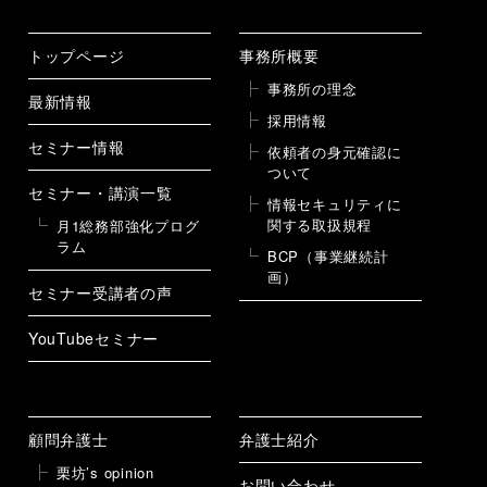
トップページ
事務所概要
事務所の理念
最新情報
採用情報
セミナー情報
依頼者の身元確認に
ついて
セミナー・講演一覧
情報セキュリティに
関する取扱規程
月1総務部強化プログ
ラム
BCP（事業継続計
画）
セミナー受講者の声
YouTubeセミナー
顧問弁護士
弁護士紹介
栗坊’s opinion
お問い合わせ