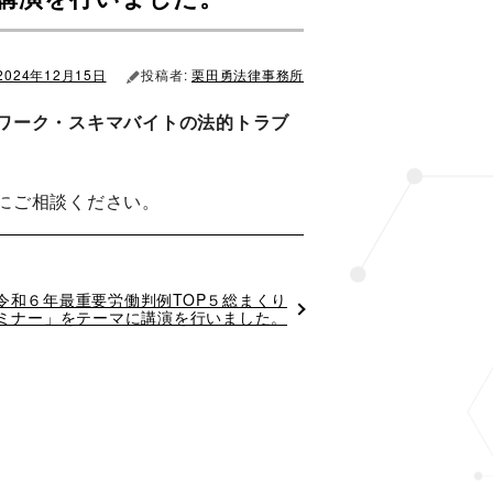
2024年12月15日
投稿者:
栗田勇法律事務所
ワーク・スキマバイトの法的トラブ
にご相談ください。
令和６年最重要労働判例TOP５総まくり
ミナー」をテーマに講演を行いました。