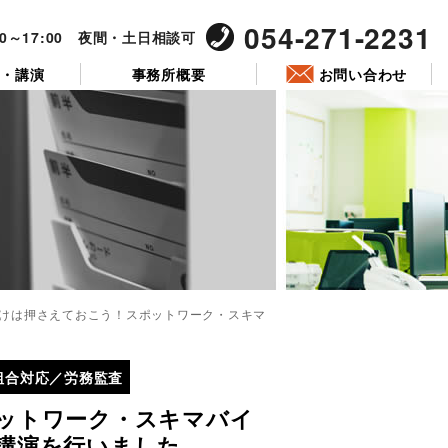
054-271-2231
00～17:00 夜間・土日相談可
ー・講演
事務所概要
お問い合わせ
けは押さえておこう！スポットワーク・スキマ
投
稿
組合対応／労務監査
日:
ットワーク・スキマバイ
講演を行いました。