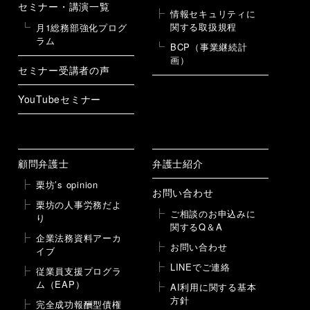
セミナー・講演一覧
情報セキュリティに
関する取扱規程
月1総務部強化プログ
ラム
BCP（事業継続計
画）
セミナー受講者の声
YouTubeセミナー
顧問弁護士
弁護士紹介
栗坊’s opinion
お問い合わせ
栗坊の人事労務だよ
ご相談のお申込みに
り
関するQ＆A
企業法務資料アーカ
お問い合わせ
イブ
LINEでご連絡
従業員支援プログラ
ム（EAP）
AI利用に関する基本
方針
完全成功報酬型債権