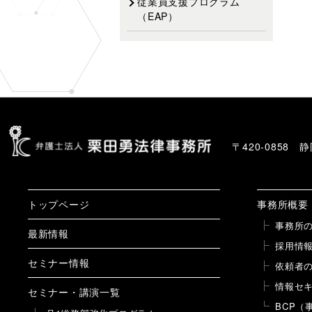
従業員支援プログラム
（EAP）
〒420-0858
トップページ
事務所概要
事務所
最新情報
採用情
セミナー情報
依頼者
情報セ
セミナー・講演一覧
BCP（