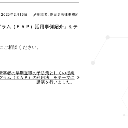
2025年2月16日
投稿者:
栗田勇法律事務所
グラム（ＥＡＰ）活用事例紹介
」をテ
にご相談ください。
新卒者の早期退職の予防策としての従業
グラム（ＥＡＰ）の利用法」をテーマに
講演を行いました。