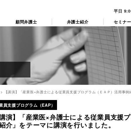
平日 9:
顧問弁護士
弁護士紹介
セミナ
>
【講演】「産業医×弁護士による従業員支援プログラム（ＥＡＰ）活用事例
業員支援プログラム（EAP）
講演】「産業医×弁護士による従業員支援
紹介」をテーマに講演を行いました。