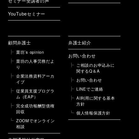
セミナー受講者の声
YouTubeセミナー
顧問弁護士
弁護士紹介
栗坊’s opinion
お問い合わせ
栗坊の人事労務だよ
ご相談のお申込みに
り
関するQ＆A
企業法務資料アーカ
お問い合わせ
イブ
LINEでご連絡
従業員支援プログラ
ム（EAP）
AI利用に関する基本
方針
完全成功報酬型債権
回収
個人情報保護方針
ZOOMでオンライン
相談