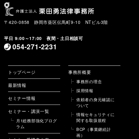
〒420-0858 静岡市葵区伝馬町9-10 NTビル3階
平日 9:00～17:00 夜間・土日相談可
054-271-2231
トップページ
事務所概要
事務所の理念
最新情報
採用情報
セミナー情報
依頼者の身元確認に
ついて
セミナー・講演一覧
情報セキュリティに
関する取扱規程
月1総務部強化プログ
ラム
BCP（事業継続計
画）