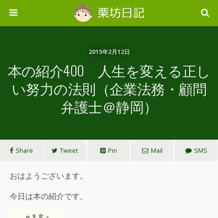
2015年2月12日
本の紹介400 人生を変える正し
い努力の法則（企業法務・顧問
弁護士＠静岡）
Share
Tweet
Pin
Mail
SMS
おはようございます。
今日は本の紹介です。