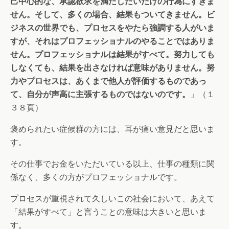
己中心的な、承認欲求を満たしたいだけの行為にすぎま
せん。そして、多くの場合、結果もついてきません。ビ
ジネスの世界でも、プロセスをやたら強調する人がいま
すが、それはプロフェッショナルのやることではありま
せん。プロフェッショナルは結果がすべて。努力しても
しなくても、結果を出さなければ意味がありません。努
力やプロセスは、あくまで他人が評価するものであっ
て、自分が声高に主張するものではないのです。
」（１
３８頁）
褒められたい症候群の方には、耳が痛い意見だと思いま
す。
その仕事でお金をいただいている以上、仕事の種類に関
係なく、多くの方がプロフェッショナルです。
プロセスが重視されて久しいこの社会において、あえて
「結果がすべて」と言うことの意味は大きいと思いま
す。