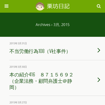
Archives › 3月, 2015
2015年3月31日
不当労働行為108（V社事件）
2015年3月30日
本の紹介416 ８７１５６９２
（企業法務・顧問弁護士＠静
岡）
2015年3月27日