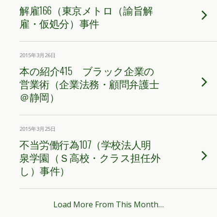
解雇166（東京メトロ（諭旨解
雇・仮処分）事件
2015年3月26日
本の紹介415 ブラック企業の
営業術（企業法務・顧問弁護士
＠静岡）
2015年3月25日
不当労働行為107（学校法人明
泉学園（Ｓ高校・クラス担任外
し）事件）
Load More From This Month…