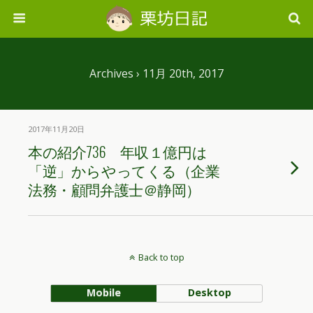
Archives › 11月 20th, 2017
2017年11月20日
本の紹介736 年収１億円は
「逆」からやってくる（企業
法務・顧問弁護士＠静岡）
Back to top
Mobile
Desktop