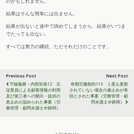
のかもしれません。
結果はそんな簡単には出ません。
結果が出ないと途中で諦めてしまうから、結果がいつま
でたっても出ない。
すべては努力の継続、ただそれだけのことです。
Previous Post
Next Post
守秘義務・内部告発12 元
有期労働契約113 １度も更新
従業員による顧客情報の利用
されていない場合の雇止めが有
及び第三者への開示・提供の
効とされた事案（労務管理・顧
差止めが認められた事案（労
問弁護士＠静岡）
務管理・顧問弁護士＠静岡）