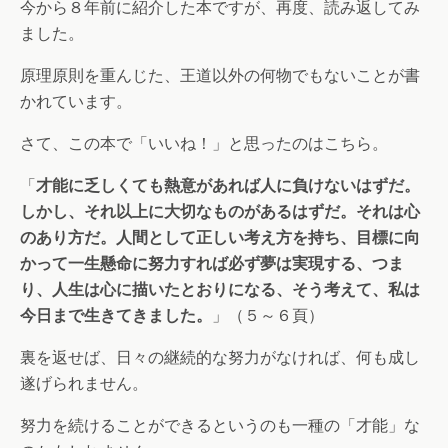
今から８年前に紹介した本ですが、再度、読み返してみ
ました。
原理原則を重んじた、王道以外の何物でもないことが書
かれています。
さて、この本で「いいね！」と思ったのはこちら。
「
才能に乏しくても熱意があれば人に負けないはずだ。
しかし、それ以上に大切なものがあるはずだ。それは心
のあり方だ。人間として正しい考え方を持ち、目標に向
かって一生懸命に努力すれば必ず夢は実現する、つま
り、人生は心に描いたとおりになる、そう考えて、私は
今日まで生きてきました。
」（５～６頁）
裏を返せば、日々の継続的な努力がなければ、何も成し
遂げられません。
努力を続けることができるというのも一種の「才能」な