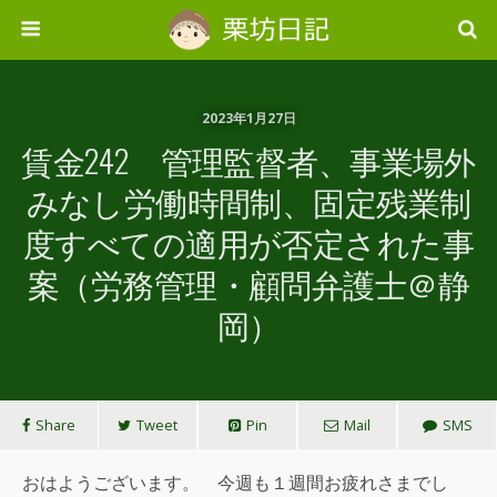
2023年1月27日
賃金242 管理監督者、事業場外
みなし労働時間制、固定残業制
度すべての適用が否定された事
案（労務管理・顧問弁護士＠静
岡）
Share
Tweet
Pin
Mail
SMS
おはようございます。 今週も１週間お疲れさまでし