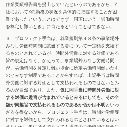
作業実績報告書を提出していたというのであるから、Y
社においてXの勤務の状況を具体的に把握することが困
難であったということはできず、同項にいう「労働時間
を算定し難いとき」に当たるということはできない。
３ プロジェクト手当は、就業規則第４８条の事業場外
みなし労働時間制に該当する者について一定額を支給す
るものとされているが、時間外労働に対する対価である
旨の規定はなく、かえって、事業場外みなし労働時間
が、労働時間を算定し難い場合に所定労働時間働いたも
のとみなす制度であることからすれば、上記手当は時間
外労働に対する対価として支払われるものではないとみ
るのが自然であり、また、
仮に同手当に時間外労働に対
する対価の趣旨が含まれているとみるにしても、その全
額が同趣旨で支払われるものであるか否かは不明
といわ
ざるを得ないから、プロジェクト手当は、時間外労働等
に対する対価として支払われるものとされているとはい
えないか、仮にそうであっても通常の労働時間の賃金に