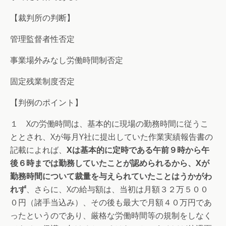
【裁判所の判断】
管理監督者性否定
事業場外みなし労働時間制否定
固定残業制度否定
【判例のポイント】
１ Xの労働時間は、基本的に現場の勤務時間に従うこ
ととされ、Xが毎月Y社に提出していた作業実績報告書の
記載によれば、
Xは基本的に定時である午前９時から午
後６時までは勤務していたことが認められるから、Xが
勤務時間について裁量を与えられていたことはうかがわ
れず
、さらに、Xの給与額は、当初は月額３２万５００
０円（諸手当込み）、その後も最大で月額４０万円であ
ったというのであり、厳格な労働時間等の規制をしなく