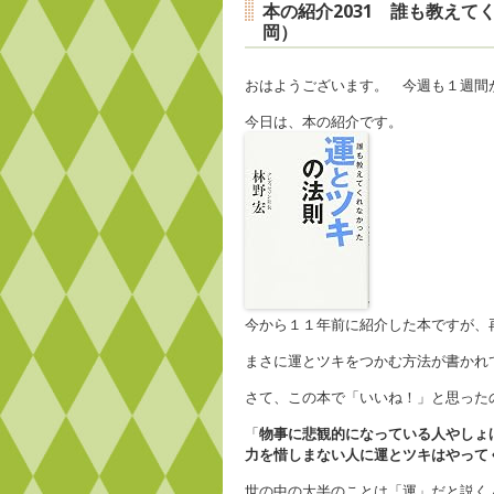
本の紹介2031 誰も教え
岡）
おはようございます。 今週も１週間
今日は、本の紹介です。
今から１１年前に紹介した本ですが、
まさに運とツキをつかむ方法が書かれ
さて、この本で「いいね！」と思った
「
物事に悲観的になっている人やしょ
力を惜しまない人に運とツキはやって
世の中の大半のことは「運」だと説く