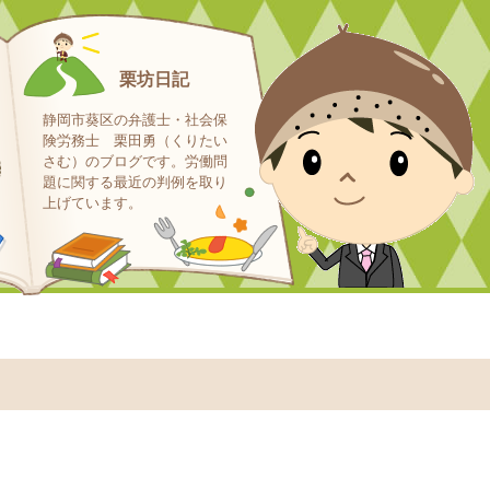
栗坊日記
静岡市葵区の弁護士・社会保
険労務士 栗田勇（くりたい
さむ）のブログです。労働問
題に関する最近の判例を取り
上げています。