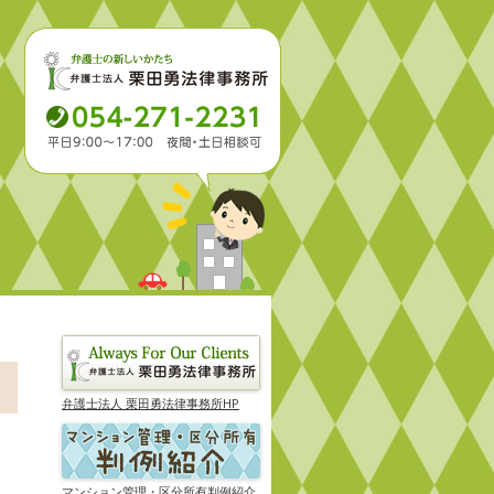
弁護士法人 栗田勇法律事務所HP
マンション管理・区分所有判例紹介