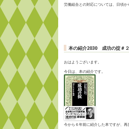
労働組合との対応については、日頃か
本の紹介2030 成功の掟
おはようございます。
今日は、本の紹介です。
今から６年前に紹介した本ですが、再