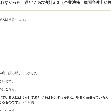
てくれなかった 運とツキの法則＃２（企業法務・顧問弁護士＠
がんばりましょう。
再度、読み返してみました。
ています。
のはこちら。
げている人にはけっして運とツキはおとずれません。明るく頑張っている人
くるものです
」（３８頁）
人もいます。