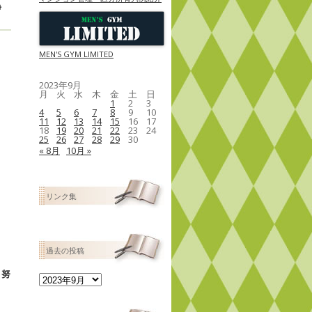
静
MEN'S GYM LIMITED
2023年9月
月
火
水
木
金
土
日
1
2
3
4
5
6
7
8
9
10
11
12
13
14
15
16
17
18
19
20
21
22
23
24
25
26
27
28
29
30
« 8月
10月 »
リンク集
過去の投稿
、努
過
去
の