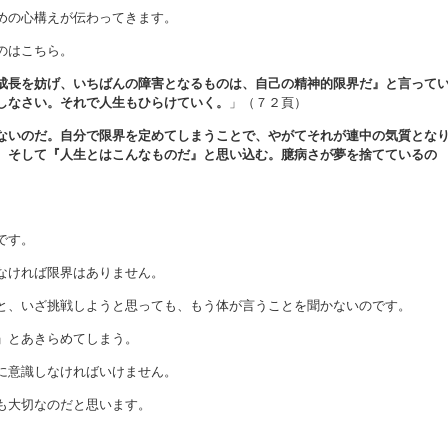
めの心構えが伝わってきます。
のはこちら。
成長を妨げ、いちばんの障害となるものは、自己の精神的限界だ』と言って
しなさい。それで人生もひらけていく。
」（７２頁）
ないのだ。自分で限界を定めてしまうことで、やがてそれが連中の気質とな
。そして『人生とはこんなものだ』と思い込む。臆病さが夢を捨てているの
です。
なければ限界はありません。
と、いざ挑戦しようと思っても、もう体が言うことを聞かないのです。
」とあきらめてしまう。
に意識しなければいけません。
も大切なのだと思います。