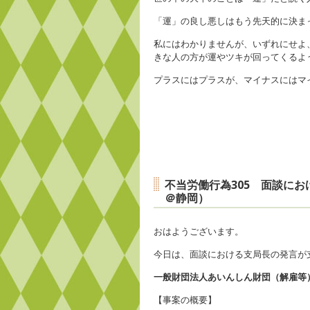
「運」の良し悪しはもう先天的に決ま
私にはわかりませんが、いずれにせよ
きな人の方が運やツキが回ってくるよ
プラスにはプラスが、マイナスにはマ
不当労働行為305 面談に
＠静岡）
おはようございます。
今日は、面談における支局長の発言が
一般財団法人あいんしん財団（解雇等
【事案の概要】