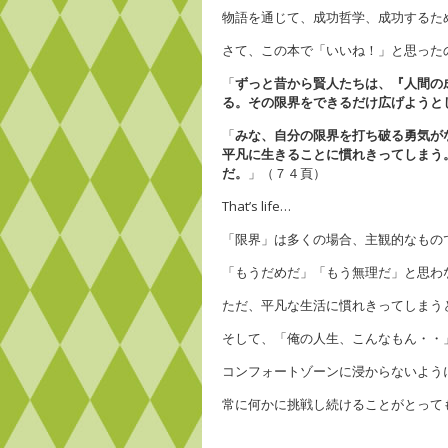
物語を通じて、成功哲学、成功するた
さて、この本で「いいね！」と思った
「
ずっと昔から賢人たちは、『人間の
る。その限界をできるだけ広げようと
「
みな、自分の限界を打ち破る勇気が
平凡に生きることに慣れきってしまう
だ。
」（７４頁）
That’s life…
「限界」は多くの場合、主観的なもの
「もうだめだ」「もう無理だ」と思わ
ただ、平凡な生活に慣れきってしまう
そして、「俺の人生、こんなもん・・
コンフォートゾーンに浸からないよう
常に何かに挑戦し続けることがとって